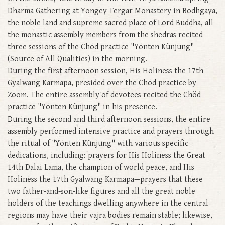
Dharma Gathering at Yongey Tergar Monastery in Bodhgaya,
the noble land and supreme sacred place of Lord Buddha, all
the monastic assembly members from the shedras recited
three sessions of the Chöd practice "Yönten Künjung"
(Source of All Qualities) in the morning.
During the first afternoon session, His Holiness the 17th
Gyalwang Karmapa, presided over the Chöd practice by
Zoom. The entire assembly of devotees recited the Chöd
practice "Yönten Künjung" in his presence.
During the second and third afternoon sessions, the entire
assembly performed intensive practice and prayers through
the ritual of "Yönten Künjung" with various specific
dedications, including: prayers for His Holiness the Great
14th Dalai Lama, the champion of world peace, and His
Holiness the 17th Gyalwang Karmapa—prayers that these
two father-and-son-like figures and all the great noble
holders of the teachings dwelling anywhere in the central
regions may have their vajra bodies remain stable; likewise,